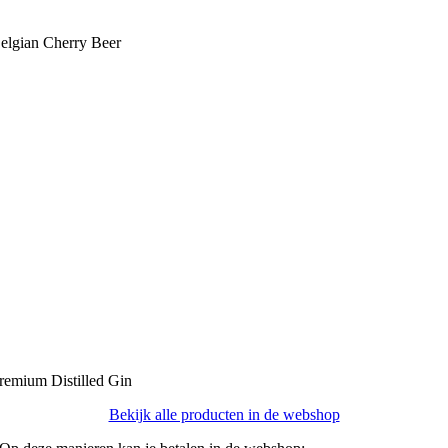
elgian Cherry Beer
remium Distilled Gin
Bekijk alle producten in de webshop