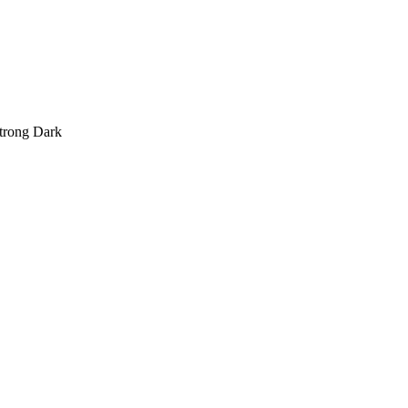
trong Dark