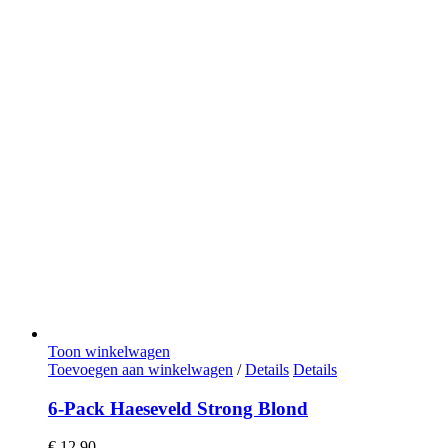
Toon winkelwagen
Toevoegen aan winkelwagen
/
Details
Details
6-Pack Haeseveld Strong Blond
€
12,90