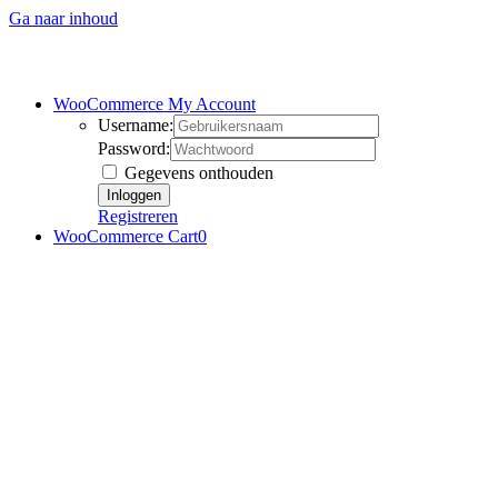
Ga naar inhoud
WooCommerce My Account
Username:
Password:
Gegevens onthouden
Registreren
WooCommerce Cart
0