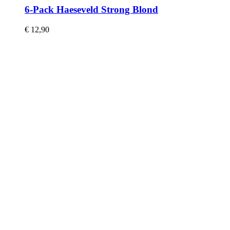
6-Pack Haeseveld Strong Blond
€
12,90