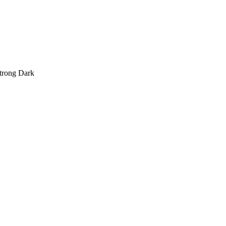
trong Dark