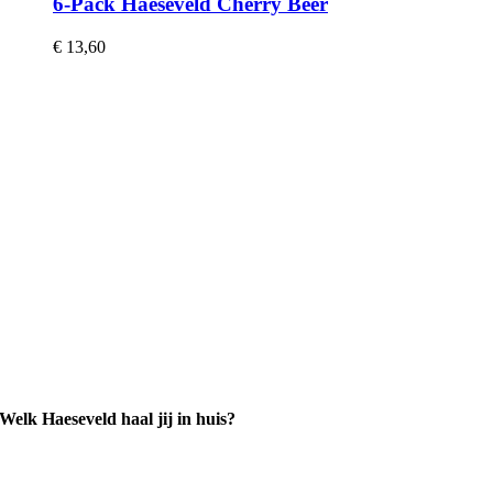
6-Pack Haeseveld Cherry Beer
€
13,60
Welk Haeseveld haal jij in huis?