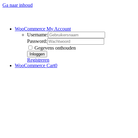
Ga naar inhoud
WooCommerce My Account
Username:
Password:
Gegevens onthouden
Registreren
WooCommerce Cart
0