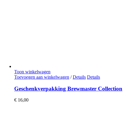
Toon winkelwagen
Toevoegen aan winkelwagen
/
Details
Details
Geschenkverpakking Brewmaster Collection
€
16,00