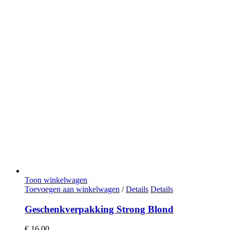
Toon winkelwagen
Toevoegen aan winkelwagen
/
Details
Details
Geschenkverpakking Strong Blond
€
16,00