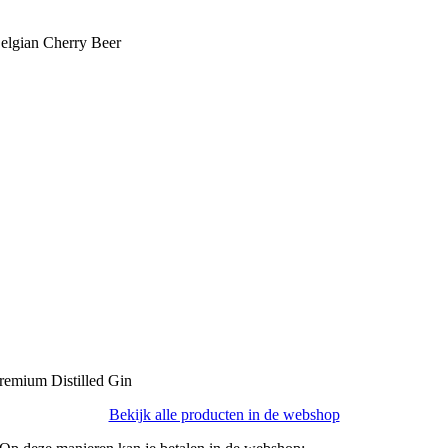
elgian Cherry Beer
remium Distilled Gin
Bekijk alle producten in de webshop