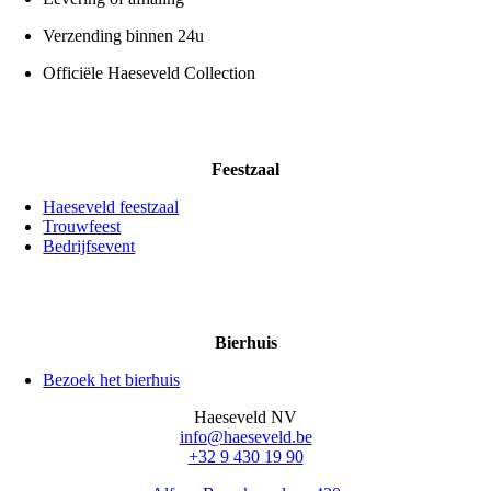
Verzending binnen 24u
Officiële Haeseveld Collection
Feestzaal
Haeseveld feestzaal
Trouwfeest
Bedrijfsevent
Bierhuis
Bezoek het bierhuis
Haeseveld NV
info@haeseveld.be
+32 9 430 19 90