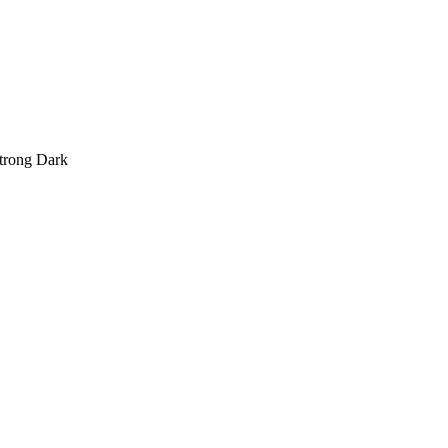
trong Dark