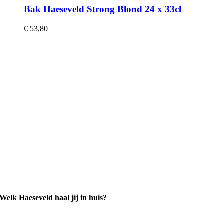
Bak Haeseveld Strong Blond 24 x 33cl
€
53,80
Welk Haeseveld haal jij in huis?