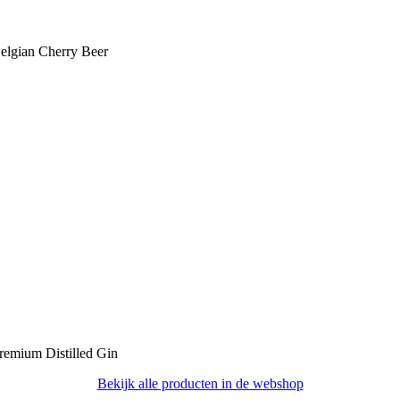
elgian Cherry Beer
remium Distilled Gin
Bekijk alle producten in de webshop