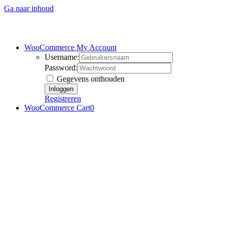
Ga naar inhoud
WooCommerce My Account
Username:
Password:
Gegevens onthouden
Registreren
WooCommerce Cart
0